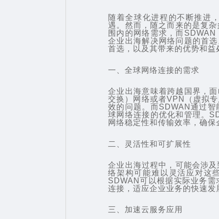
随着全球化进程的不断推进
遇。然而，随之而来的是复杂
围内的网络需求，而SDWA
企业出海解决网络问题的首选
首选，以及其带来的优势和益
一、全球网络连接的需求
企业出海意味着跨越国界，面
交换）网络或者VPN（虚拟
效的问题。而SDWAN通过
球网络连接的优化和管理。S
网络稳定性和传输效率，确保
二、灵活性和可扩展性
企业出海过程中，可能会涉及
络架构可能难以灵活应对这些
SDWAN可以根据实际业务
连接，适应企业业务的快速发
三、加速云服务应用