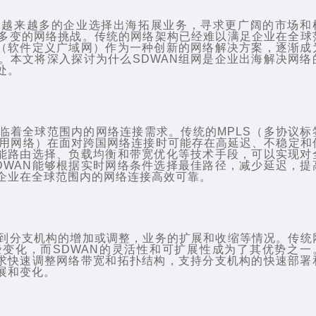
，越来越多的企业选择出海拓展业务，寻求更广阔的市场和
多变的网络挑战。传统的网络架构已经难以满足企业在全球
N（软件定义广域网）作为一种创新的网络解决方案，逐渐成
。本文将深入探讨为什么
SDWAN组网
是企业出海解决网络
处。
临着全球范围内的网络连接需求。传统的MPLS（多协议标
专用网络）在面对跨国网络连接时可能存在高延迟、不稳定和
智能路由选择、负载均衡和带宽优化等技术手段，可以实现对
DWAN能够根据实时网络条件选择最佳路径，减少延迟，提
企业在全球范围内的网络连接高效可靠。
到分支机构的增加或调整，业务的扩展和收缩等情况。传统
变化，而SDWAN的灵活性和可扩展性成为了其优势之一
需求快速调整网络带宽和拓扑结构，支持分支机构的快速部署
展和变化。