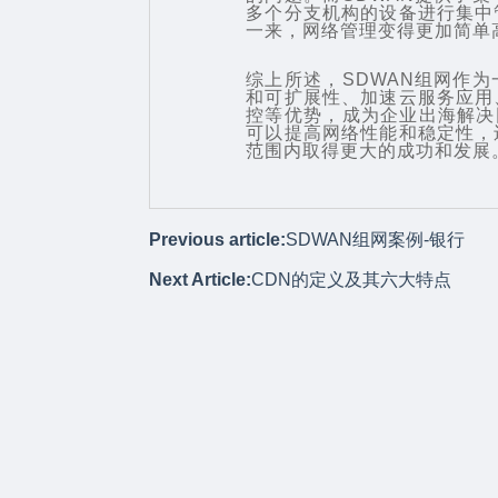
多个分支机构的设备进行集中
一来，网络管理变得更加简单
综上所述，
SDWAN组网
作为
和可扩展性、加速云服务应用
控等优势，成为企业出海解决
可以提高网络性能和稳定性，
范围内取得更大的成功和发展
Previous article:
SDWAN组网案例-银行
Next Article:
CDN的定义及其六大特点