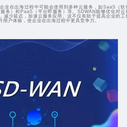
企业在出海过程中可能会使用到多种云服务，如SaaS（软
即服务）和PaaS（平台即服务）等。SDWAN能够优化对云
，减少延迟，加速云服务应用。这不仅有助于提高企业的工
升用户体验，使企业在出海过程中更具竞争力。