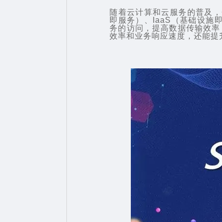
随着云计算和云服务的普及，
即服务）、IaaS（基础设施
务的访问，提高数据传输效率
效率和业务响应速度，还能提