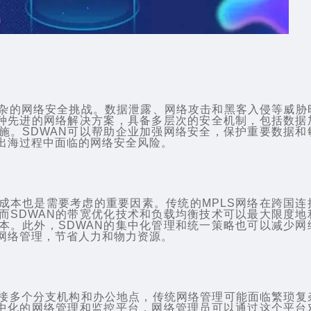
杂的网络安全挑战。数据泄露、网络攻击和黑客入侵等威胁
种先进的网络解决方案，具备多层次的安全机制，包括数据
施。SDWAN可以帮助企业加强网络安全，保护重要数据和
出海过程中面临的网络安全风险。
成本也是需要考虑的重要因素。传统的MPLS网络在跨国连
而SDWAN的带宽优化技术和负载均衡技术可以最大限度地
本。此外，SDWAN的集中化管理和统一策略也可以减少网
网络管理，节省人力和物力资源。
接多个分支机构和办公地点，传统网络管理可能面临繁琐复
集中化的网络管理和监控平台，网络管理员可以通过这个平台