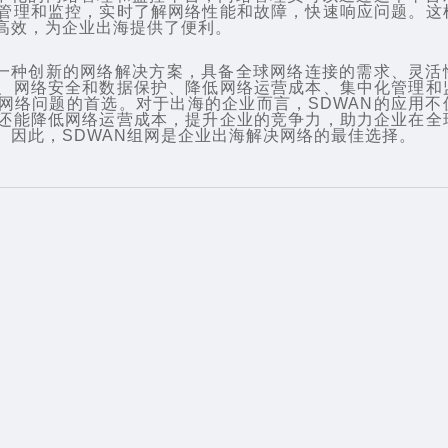
管理和监控，实时了解网络性能和故障，快速响应问题。这
高效，为企业出海提供了便利。
一种创新的网络解决方案，具备全球网络连接的需求、灵活
、网络安全和数据保护、降低网络运营成本、集中化管理和
网络问题的首选。对于出海的企业而言，SDWAN的应用不
还能降低网络运营成本，提升企业的竞争力，助力企业在全
。因此，SDWAN组网是企业出海解决网络的最佳选择。