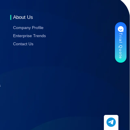
Gaming
Stability
About Us
Company Profile
Trial Quote
Enterprise Trends
Contact Us
s