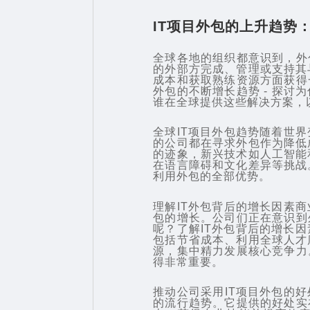
IT项目外包的上升趋势
全球各地的组织都意识到，外
的外部方完成、管理或支持其
成本和获取熟练资源方面获得
外包的不断增长趋势 - 探讨
谁在全球提供这些解决方案，
全球IT项目外包趋势随着世
的公司都在寻求外包作为降低
的迹象，新兴技术如人工智能
在语言障碍和文化差异等挑战
利用外包的全部优势。
理解IT外包背后的增长因素
包的增长。公司们正在意识到
呢？了解IT外包背后的增长
包括节省成本、利用全球人才
源，集中精力发展核心竞争力
得非常重要。
推动公司采用IT项目外包的
的流行趋势。它提供的好处实