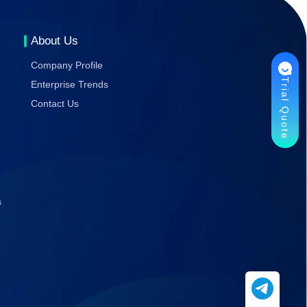
Gaming
Stability
About Us
Company Profile
Trial Quote
Enterprise Trends
Contact Us
s