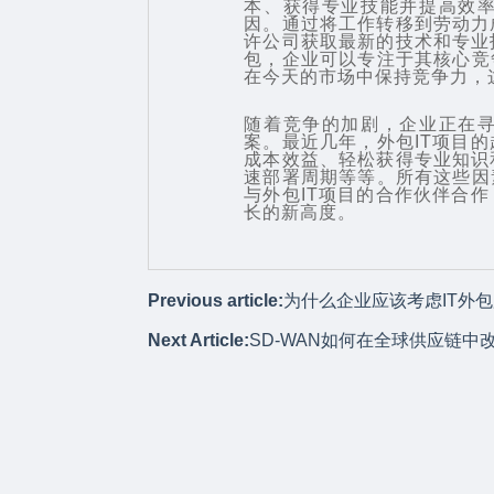
本、获得专业技能并提高效率
因。通过将工作转移到劳动力
许公司获取最新的技术和专业
包，企业可以专注于其核心竞
在今天的市场中保持竞争力，
随着竞争的加剧，企业正在寻
案。最近几年，外包IT项目
成本效益、轻松获得专业知识
速部署周期等等。所有这些因
与外包IT项目的合作伙伴合
长的新高度。
Previous article:
为什么企业应该考虑IT外
Next Article:
SD-WAN如何在全球供应链中